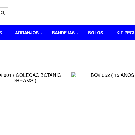
OS
ARRANJOS
BANDEJAS
BOLOS
KIT PEG