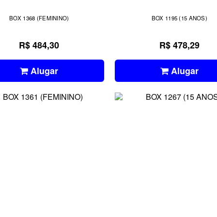
BOX 1368 (FEMININO)
BOX 1195 (15 ANOS)
R$ 484,30
R$ 478,29
Alugar
Alugar