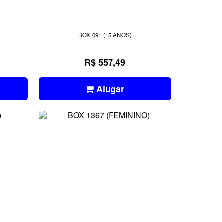
BOX 091 (15 ANOS)
R$ 557,49
Alugar