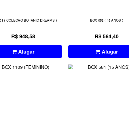
01 ( COLECAO BOTANIC DREAMS )
BOX 052 ( 15 ANOS )
R$ 948,58
R$ 564,40
Alugar
Alugar