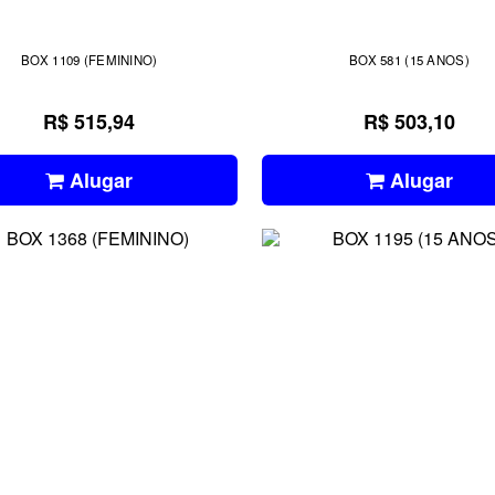
BOX 1109 (FEMININO)
BOX 581 (15 ANOS)
R$ 515,94
R$ 503,10
Alugar
Alugar