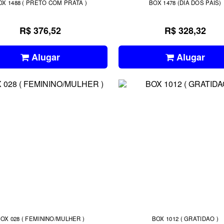
OX 1488 ( PRETO COM PRATA )
BOX 1478 (DIA DOS PAIS)
R$ 376,52
R$ 328,32
Alugar
Alugar
OX 028 ( FEMININO/MULHER )
BOX 1012 ( GRATIDAO )