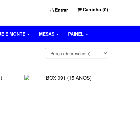
Carrinho (
0
)
Entrar
UE E MONTE
MESAS
PAINEL