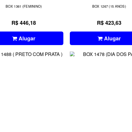
BOX 1361 (FEMININO)
BOX 1267 (15 ANOS)
R$ 446,18
R$ 423,63
Alugar
Alugar