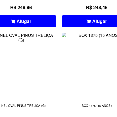
R$ 248,96
R$ 248,46
Alugar
Alugar
INEL OVAL PINUS TRELIÇA (G)
BOX 1375 (15 ANOS)