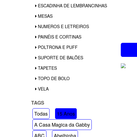
ESCADINHA DE LEMBRANCINHAS
MESAS
NUMEROS E LETREIROS
PAINÉIS E CORTINAS
POLTRONA E PUFF
SUPORTE DE BALÕES
TAPETES
TOPO DE BOLO
VELA
TAGS
Todas
15 Anos
A Casa Magica da Gabby
ABC
Abelhinha