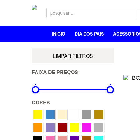
INICIO
DIA DOS PAIS
ACESSORI
LIMPAR FILTROS
FAIXA DE PREÇOS
0R$
1.049R$
CORES