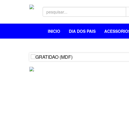
INICIO
DIA DOS PAIS
ACESSORI