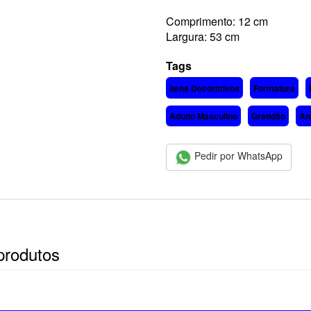
Comprimento: 12 cm
Largura: 53 cm
Tags
Itens Decorativos
Formatura
Adulto Masculino
Gratidão
An
Pedir por WhatsApp
produtos