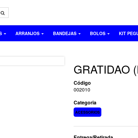
OS
ARRANJOS
BANDEJAS
BOLOS
KIT PEG
GRATIDAO 
Código
002010
Categoria
ACESSORIOS
Entrega/Retirada