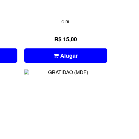
GIRL
R$ 15,00
Alugar