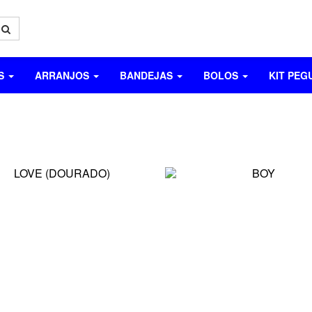
OS
ARRANJOS
BANDEJAS
BOLOS
KIT PEG