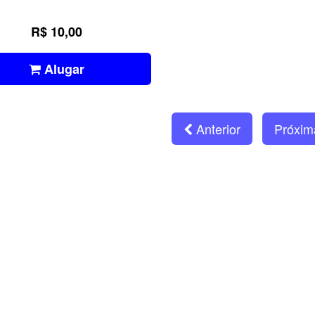
R$ 10,00
Alugar
Anterior
Próxi