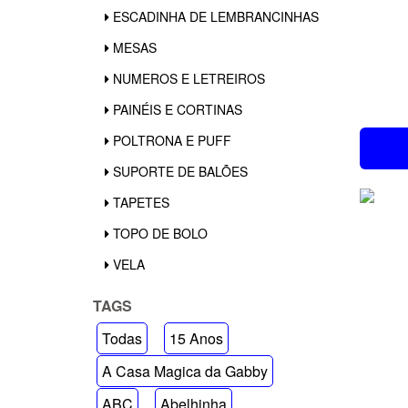
ESCADINHA DE LEMBRANCINHAS
MESAS
NUMEROS E LETREIROS
PAINÉIS E CORTINAS
POLTRONA E PUFF
SUPORTE DE BALÕES
TAPETES
TOPO DE BOLO
VELA
TAGS
Todas
15 Anos
A Casa Magica da Gabby
ABC
Abelhinha