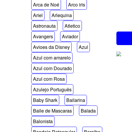
Arca de Noé
Arco iris
Ariel
Arlequina
Astronauta
Atletico
Avangers
Aviador
Avioes da Disney
Azul
Azul com amarelo
Azul com Dourado
Azul com Rosa
Azulejo Português
Baby Shark
Bailarina
Baile de Mascaras
Balada
Balonista
Bandeja Retangular
Baralho