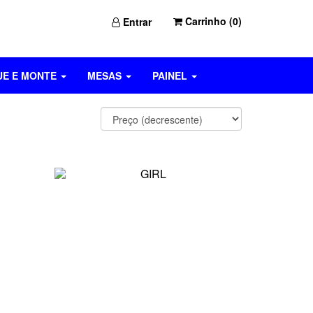
Carrinho (
0
)
Entrar
UE E MONTE
MESAS
PAINEL