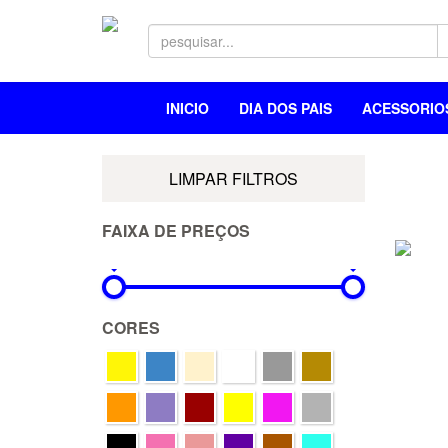
INICIO
DIA DOS PAIS
ACESSORI
LIMPAR FILTROS
FAIXA DE PREÇOS
0R$
1.049R$
CORES