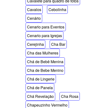
Cavalete para quadro de fotos
Cavalos
Cebolinha
Cenário
Cenario para Eventos
Cenario para Igrejas
Cerejinha
Cha Bar
Cha das Mulheres
Chá de Bebê Menina
Cha de Bebe Menino
Chá de Lingerie
Chá de Panela
Chá Revelação
Cha Rosa
Chapeuzinho Vermelho