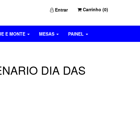
Carrinho (
0
)
Entrar
UE E MONTE
MESAS
PAINEL
ENARIO DIA DAS