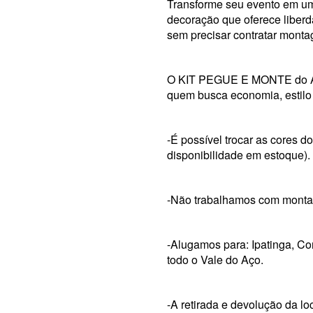
Transforme seu evento em u
decoração que oferece liberda
sem precisar contratar mont
O KIT PEGUE E MONTE do Ate
quem busca economia, estilo 
-É possível trocar as cores d
disponibilidade em estoque).
-Não trabalhamos com monta
-Alugamos para: Ipatinga, Co
todo o Vale do Aço.
-A retirada e devolução da l