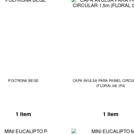
POLTRONA BEGE
CAPA AVULSA PARA PAINEL CIRCULAR 
(FLORAL 08) (P4)
1 item
1 item