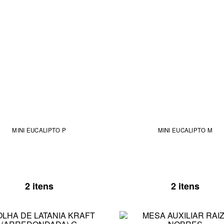
MINI EUCALIPTO P
MINI EUCALIPTO M
2 itens
2 itens