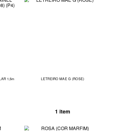
1,5m
LETREIRO MAE G (ROSE)
1 item