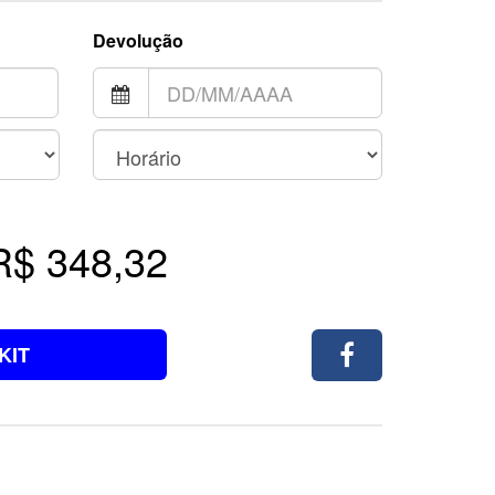
Devolução
R$ 348,32
KIT