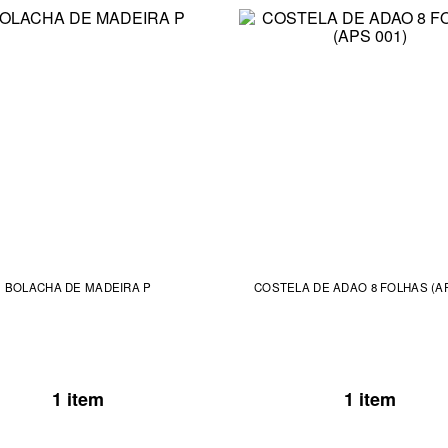
BOLACHA DE MADEIRA P
COSTELA DE ADAO 8 FOLHAS (AP
1 item
1 item