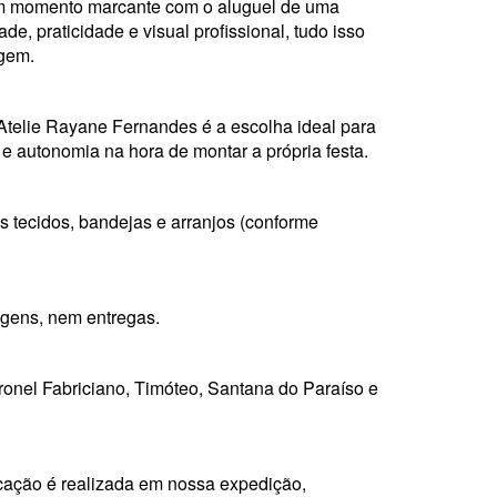
m momento marcante com o aluguel de uma
de, praticidade e visual profissional, tudo isso
agem.
lie Rayane Fernandes é a escolha ideal para
e autonomia na hora de montar a própria festa.
os tecidos, bandejas e arranjos (conforme
gens, nem entregas.
ronel Fabriciano, Timóteo, Santana do Paraíso e
ocação é realizada em nossa expedição,