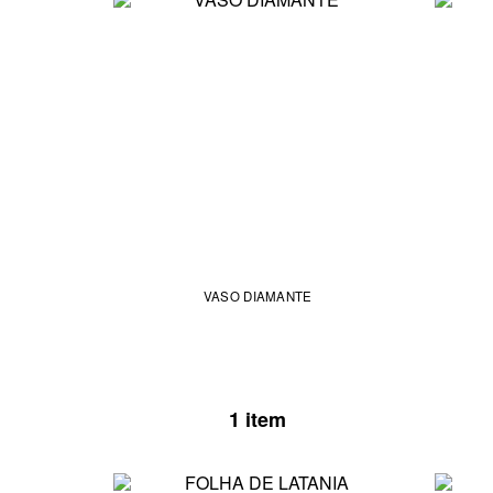
VASO DIAMANTE
1 item