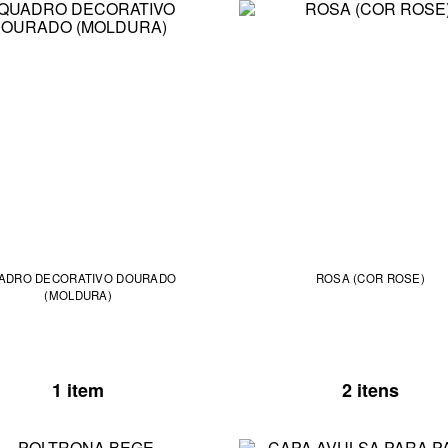
ADRO DECORATIVO DOURADO
ROSA (COR ROSE)
(MOLDURA)
1 item
2 itens