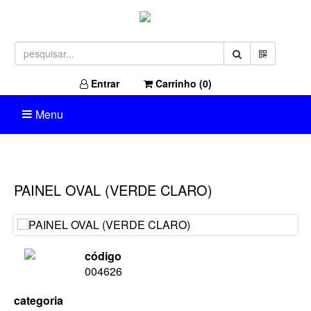
Entrar
Carrinho (
0
)
Menu
PAINEL OVAL (VERDE CLARO)
código
004626
categoria