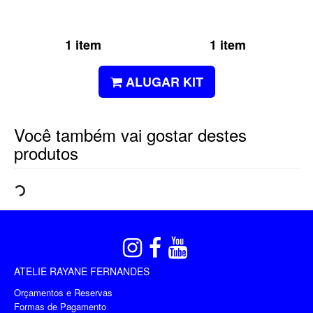
1 item
1 item
ALUGAR KIT
Você também vai gostar destes
produtos
ATELIE RAYANE FERNANDES
Orçamentos e Reservas
Formas de Pagamento