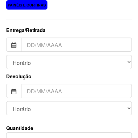
PAINÉIS E CORTINAS
Entrega/Retirada
Devolução
Quantidade