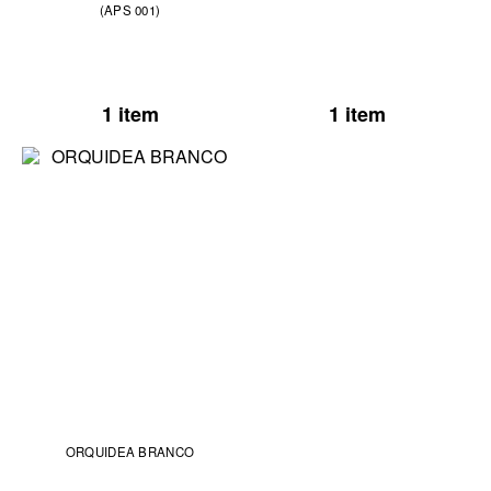
(APS 001)
1 item
1 item
ORQUIDEA BRANCO