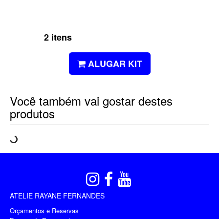
2 itens
ALUGAR KIT
Você também vai gostar destes
produtos
ATELIE RAYANE FERNANDES
Orçamentos e Reservas