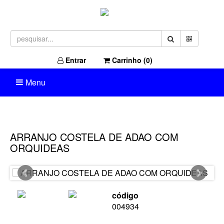
Entrar
Carrinho (
0
)
Menu
ARRANJO COSTELA DE ADAO COM
ORQUIDEAS
código
004934