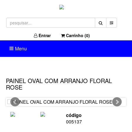
Entrar
Carrinho (
0
)
Menu
PAINEL OVAL COM ARRANJO FLORAL
ROSE
código
005137