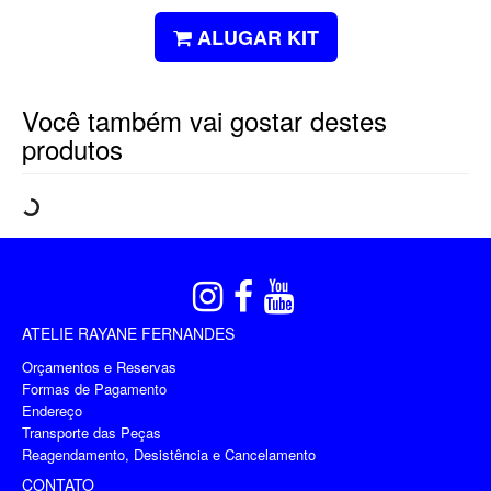
ALUGAR KIT
Você também vai gostar destes
produtos
ATELIE RAYANE FERNANDES
Orçamentos e Reservas
Formas de Pagamento
Endereço
Transporte das Peças
Reagendamento, Desistência e Cancelamento
CONTATO