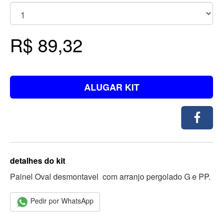
R$ 89,32
ALUGAR KIT
detalhes do kit
Painel Oval desmontavel com arranjo pergolado G e PP.
Pedir por WhatsApp