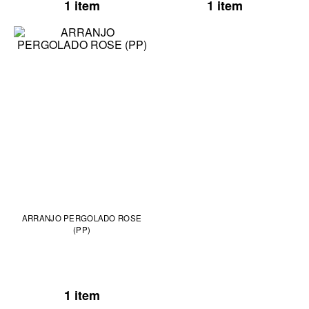
1 item
1 item
ARRANJO PERGOLADO ROSE
(PP)
1 item